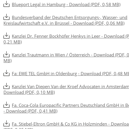
Blueport Legal in Hamburg - Download (PDF, 0,58 MB)
Bundesverband der Deutschen Entsorgungs-, Wasser- und
Kreislaufwirtschaft e.V. in Brüssel - Download (PDF, 0,06 MB)
Kanzlei Dr. Fenner Bockhöfer Henkys in Leer - Download (
0,21 MB)
Kanzlei Trautmann in Wien / Österreich - Download (PDF, 
MB)
Fa: EWE TEL GmbH in Oldenburg - Download (PDF, 0,48 M
Kanzlei Van Diepen Van der Kroef Advocaten in Amsterdam
Download (PDF, 0,10 MB)
Fa. Coca-Cola Europacific Partners Deutschland GmbH in Be
- Download (PDF, 0,41 MB)
Fa. Stiebel-Eltron GmbH & Co KG in Holzminden - Downlo