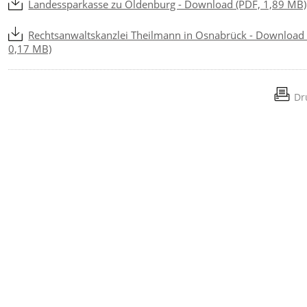
Landessparkasse zu Oldenburg - Download (PDF, 1,89 MB)
Rechtsanwaltskanzlei Theilmann in Osnabrück - Download 
0,17 MB)
Dr