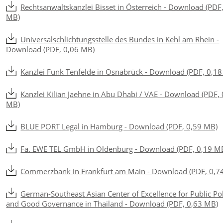
Rechtsanwaltskanzlei Bisset in Österreich - Download (PDF
MB)
Universalschlichtungsstelle des Bundes in Kehl am Rhein -
Download (PDF, 0,06 MB)
Kanzlei Funk Tenfelde in Osnabrück - Download (PDF, 0,1
Kanzlei Kilian Jaehne in Abu Dhabi / VAE - Download (PDF,
MB)
BLUE PORT Legal in Hamburg - Download (PDF, 0,59 MB)
Fa. EWE TEL GmbH in Oldenburg - Download (PDF, 0,19 M
Commerzbank in Frankfurt am Main - Download (PDF, 0,7
German-Southeast Asian Center of Excellence for Public Po
and Good Governance in Thailand - Download (PDF, 0,63 MB)