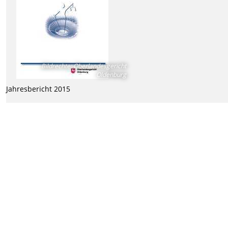
Bildrechte
:
Oberlandesgericht
Oldenburg
Jahresbericht 2015