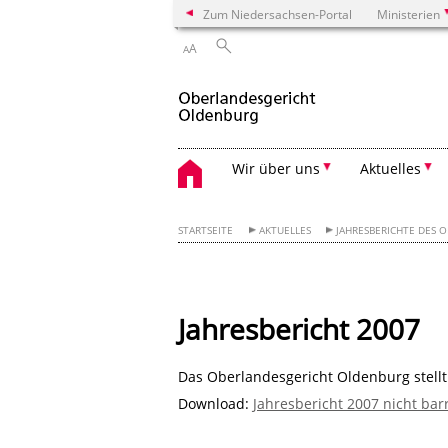
Zum Niedersachsen-Portal
Ministerien
A
A
Wir über uns
Aktuelles
STARTSEITE
AKTUELLES
JAHRESBERICHTE DES 
Jahresbericht 2007
Das Oberlandesgericht Oldenburg stellt 
Download:
Jahresbericht 2007 nicht barr