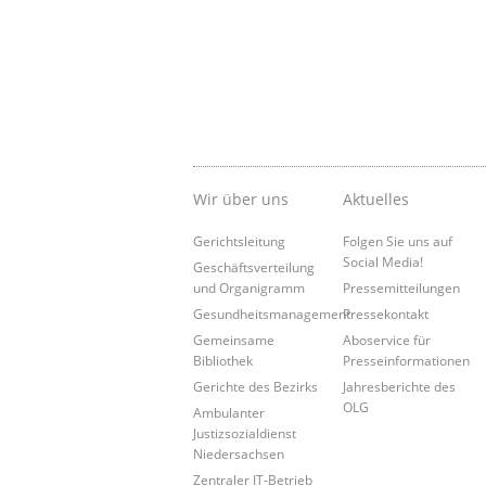
Wir über uns
Aktuelles
Gerichtsleitung
Folgen Sie uns auf
Social Media!
Geschäftsverteilung
und Organigramm
Pressemitteilungen
Gesundheitsmanagement
Pressekontakt
Gemeinsame
Aboservice für
Bibliothek
Presseinformationen
Gerichte des Bezirks
Jahresberichte des
OLG
Ambulanter
Justizsozialdienst
Niedersachsen
Zentraler IT-Betrieb