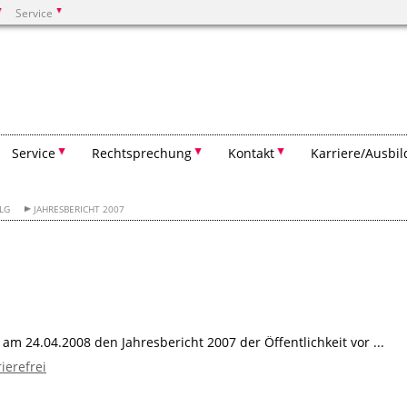
Service
Suchen
Service
Rechtsprechung
Kontakt
Karriere/Ausbi
OLG
JAHRESBERICHT 2007
am 24.04.2008 den Jahresbericht 2007 der Öffentlichkeit vor ...
ierefrei