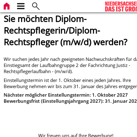
Sie möchten Diplom-
Rechtspflegerin/Diplom-
Rechtspfleger (m/w/d) werden?
Wir suchen jedes Jahr nach geeigneten Nachwuchskräften für d
Einstiegsamt der Laufbahngruppe 2 der Fachrichtung Justiz -
Rechtspflegerlaufbahn - (m/w/d).
Einstellungstermin ist der 1. Oktober eines jeden Jahres. Ihre
Bewerbung nehmen wir bis zum 31. Januar des Jahres entgege
Nächster möglicher Einstellungstermin: 1. Oktober 2027
Bewerbungsfrist (Einstellungsjahrgang 2027): 31. Januar 20
Wir freuen uns auf Ihre Bewerbung!