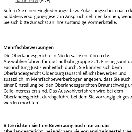
barrierefrei
(PDF)
Sofern Sie einen Eingliederungs- bzw. Zulassungsschein nach 
Soldatenversorgungsgesetz in Anspruch nehmen können, wen
Sie sich bitte zunächst an Ihre zuständige Vormerkstelle.
Mehrfachbewerbungen
Die Oberlandesgerichte in Niedersachsen führen das
Auswahlverfahren für die Laufbahngruppe 2, 1. Einstiegsamt d
Fachrichtung Justiz einheitlich durch. Sie können sich beim
Oberlandesgericht Oldenburg (ausschließlich) bewerben und
zusätzlich im Mehrfachbewerberbogen angeben, dass Sie auch
einer Einstellung bei den Oberlandesgerichten Braunschweig u
Celle interessiert sind. Das Auswahlverfahren wird bei dem
Oberlandesgericht durchgeführt, bei dem Sie vorrangig eingeste
werden möchten.
Bitte richten Sie Ihre Bewerbung auch nur an das
Oberlandesgericht, bei welchem Sie vorrangig eingestellt w