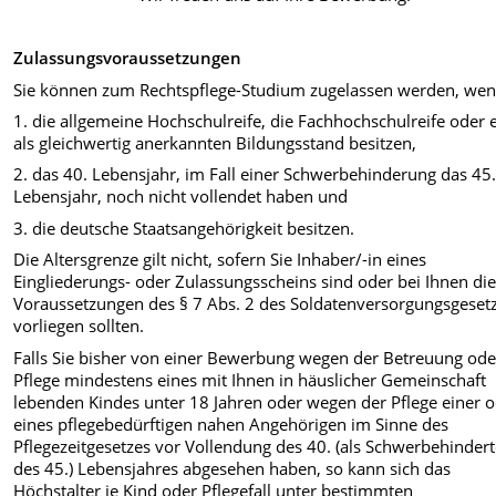
Zulassungsvoraussetzungen
Sie können zum Rechtspflege-Studium zugelassen werden, wen
1. die allgemeine Hochschulreife, die Fachhochschulreife oder 
als gleichwertig anerkannten Bildungsstand besitzen,
2. das 40. Lebensjahr, im Fall einer Schwerbehinderung das 45
Lebensjahr, noch nicht vollendet haben und
3. die deutsche Staatsangehörigkeit besitzen.
Die Altersgrenze gilt nicht, sofern Sie Inhaber/-in eines
Eingliederungs- oder Zulassungsscheins sind oder bei Ihnen di
Voraussetzungen des § 7 Abs. 2 des Soldatenversorgungsgeset
vorliegen sollten.
Falls Sie bisher von einer Bewerbung wegen der Betreuung ode
Pflege mindestens eines mit Ihnen in häuslicher Gemeinschaft
lebenden Kindes unter 18 Jahren oder wegen der Pflege einer 
eines pflegebedürftigen nahen Angehörigen im Sinne des
Pflegezeitgesetzes vor Vollendung des 40. (als Schwerbehindert
des 45.) Lebensjahres abgesehen haben, so kann sich das
Höchstalter je Kind oder Pflegefall unter bestimmten