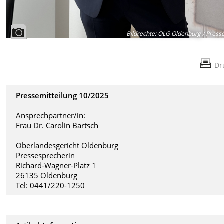
Bildrechte
:
OLG Oldenburg / Presse
Dr
Pressemitteilung 10/2025
Ansprechpartner/in:
Frau Dr. Carolin Bartsch
Oberlandesgericht Oldenburg
Pressesprecherin
Richard-Wagner-Platz 1
26135 Oldenburg
Tel: 0441/220-1250