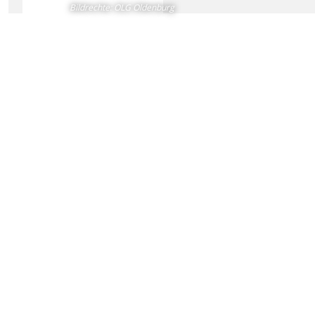
Bildrechte
:
OLG Oldenburg