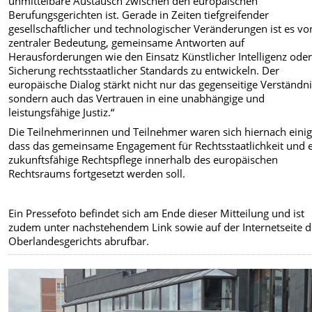
unmittelbare Austausch zwischen den europäischen
Berufungsgerichten ist. Gerade in Zeiten tiefgreifender
gesellschaftlicher und technologischer Veränderungen ist es vo
zentraler Bedeutung, gemeinsame Antworten auf
Herausforderungen wie den Einsatz Künstlicher Intelligenz oder
Sicherung rechtsstaatlicher Standards zu entwickeln. Der
europäische Dialog stärkt nicht nur das gegenseitige Verständni
sondern auch das Vertrauen in eine unabhängige und
leistungsfähige Justiz.“
Die Teilnehmerinnen und Teilnehmer waren sich hiernach einig
dass das gemeinsame Engagement für Rechtsstaatlichkeit und 
zukunftsfähige Rechtspflege innerhalb des europäischen
Rechtsraums fortgesetzt werden soll.
Ein Pressefoto befindet sich am Ende dieser Mitteilung und ist
zudem unter nachstehendem Link sowie auf der Internetseite d
Oberlandesgerichts abrufbar.