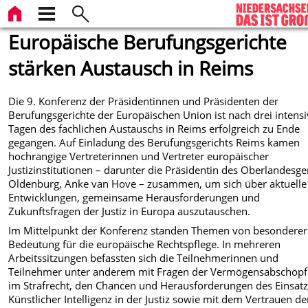
Europäische Berufungsgerichte
stärken Austausch in Reims
Die 9. Konferenz der Präsidentinnen und Präsidenten der
Berufungsgerichte der Europäischen Union ist nach drei intens
Tagen des fachlichen Austauschs in Reims erfolgreich zu Ende
gegangen. Auf Einladung des Berufungsgerichts Reims kamen
hochrangige Vertreterinnen und Vertreter europäischer
Justizinstitutionen – darunter die Präsidentin des Oberlandesge
Oldenburg, Anke van Hove – zusammen, um sich über aktuelle
Entwicklungen, gemeinsame Herausforderungen und
Zukunftsfragen der Justiz in Europa auszutauschen.
Im Mittelpunkt der Konferenz standen Themen von besonderer
Bedeutung für die europäische Rechtspflege. In mehreren
Arbeitssitzungen befassten sich die Teilnehmerinnen und
Teilnehmer unter anderem mit Fragen der Vermögensabschöp
im Strafrecht, den Chancen und Herausforderungen des Einsat
Künstlicher Intelligenz in der Justiz sowie mit dem Vertrauen de